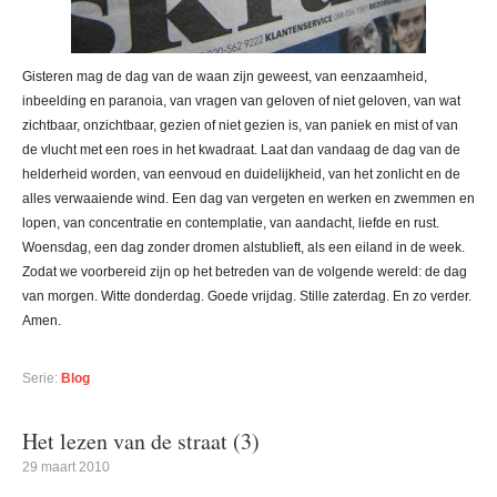
Gisteren mag de dag van de waan zijn geweest, van eenzaamheid,
inbeelding en paranoia, van vragen van geloven of niet geloven, van wat
zichtbaar, onzichtbaar, gezien of niet gezien is, van paniek en mist of van
de vlucht met een roes in het kwadraat. Laat dan vandaag de dag van de
helderheid worden, van eenvoud en duidelijkheid, van het zonlicht en de
alles verwaaiende wind. Een dag van vergeten en werken en zwemmen en
lopen, van concentratie en contemplatie, van aandacht, liefde en rust.
Woensdag, een dag zonder dromen alstublieft, als een eiland in de week.
Zodat we voorbereid zijn op het betreden van de volgende wereld: de dag
van morgen. Witte donderdag. Goede vrijdag. Stille zaterdag. En zo verder.
Amen.
Serie:
Blog
Het lezen van de straat (3)
29 maart 2010