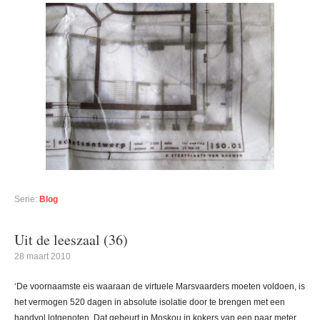
Serie:
Blog
Uit de leeszaal (36)
28 maart 2010
‘De voornaamste eis waaraan de virtuele Marsvaarders moeten voldoen, is
het vermogen 520 dagen in absolute isolatie door te brengen met een
handvol lotgenoten. Dat gebeurt in Moskou in kokers van een paar meter