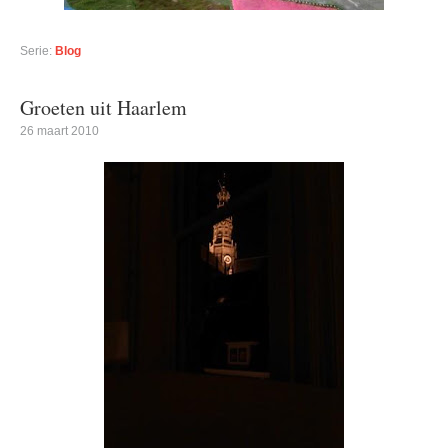
Serie:
Blog
Groeten uit Haarlem
26 maart 2010