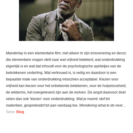
Manderlay
is een elementaire film, niet alleen in zijn enscenering en decor,
die elementaire vragen stelt naar wat vrijheid betekent, wat onderdrukking
eigenlijk is en wat dat inhoudt voor de psychologische spelletjes van de
betrokkenen onderling. Wat vertrouwd is, is veilig en daardoor is een
bepaalde mate van onderdrukking misschien acceptabel. Kiezen voor
vrijheid kan kiezen voor het onbekende betekenen, voor de hulpeloosheid,
de wildernis, het overgeleverd zijn aan de wolven. De angst daarvoor doet
velen dan ook ‘kiezen’ voor onderdrukking. Wat je noemt: stof tot
nadenken, gespreksstof tot aan vandaag toe.
Wondering what to do next…
Serie:
Blog