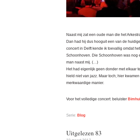
Naast mij zat een oude man die het Arkestra 
Dan had hij dus hooguit een van de huidige
concert in Delft kende ik toevallig omdat h
Schoonhoven. Die Schoonhoven was nog een
man naast mij. (…)
Het had eigenlijk geen donder met elkaar 
hield niet van jazz. Maar toch; hier kwamen 
merkwaardige manier.
Voor het volledige concert: beluister
Bimhui
Serie:
Blog
Uitgelezen 83