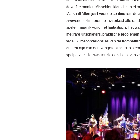
helemaal niet toe. Je kunt verstand hebben
dezelfde manier. Misschien klonk het niet 
Marshall Allen juist voor de continuïteit, de
zwevende, slingerende jazzorkest alle ran
spelen maar ik vond het fantastisch. Het w
met rare uitschieters, praktische problem
tegelijk, met onderonsjes van de trompettis
en een dijk van een zangeres met dito stem,
spelplezier. Het was muziek als het leven ze