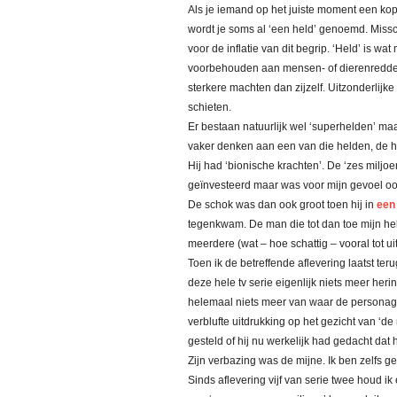
Als je iemand op het juiste moment een kop
wordt je soms al ‘een held’ genoemd. Missch
voor de inflatie van dit begrip. ‘Held’ is wat
voorbehouden aan mensen- of dierenredder
sterkere machten dan zijzelf. Uitzonderlijk
schieten.
Er bestaan natuurlijk wel ‘superhelden’ maar
vaker denken aan een van die helden, de h
Hij had ‘bionische krachten’. De ‘zes miljo
geïnvesteerd maar was voor mijn gevoel ook
De schok was dan ook groot toen hij in
een
tegenkwam. De man die tot dan toe mijn he
meerdere (wat – hoe schattig – vooral tot u
Toen ik de betreffende aflevering laatst ter
deze hele tv serie eigenlijk niets meer her
helemaal niets meer van waar de personage
verblufte uitdrukking op het gezicht van ‘
gesteld of hij nu werkelijk had gedacht dat 
Zijn verbazing was de mijne. Ik ben zelfs 
Sinds aflevering vijf van serie twee houd ik