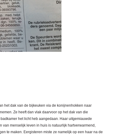
van het dak van de bijkeuken via de konijnenhokken naar
nemen. Ze heeft dan vlak daarvoor op het dak van die
 badkamer het licht heb aangedaan. Haar uitgemiauwde
n van menselijk leven in huis is natuurlijk hartverwarmend,
en te maken. Eergisteren miste ze namelijk op een haar na de