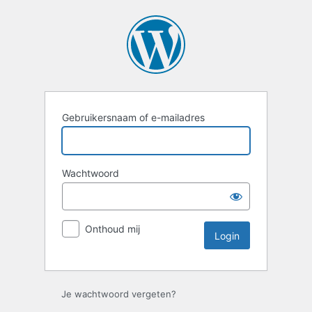
Login
Gebruikersnaam of e-mailadres
Wachtwoord
Onthoud mij
Je wachtwoord vergeten?