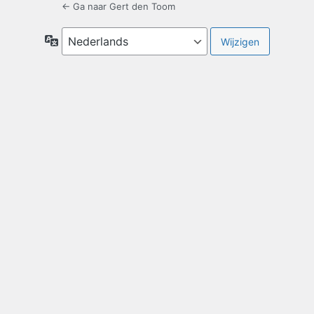
← Ga naar Gert den Toom
Taal