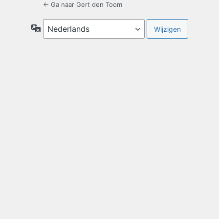
← Ga naar Gert den Toom
Taal