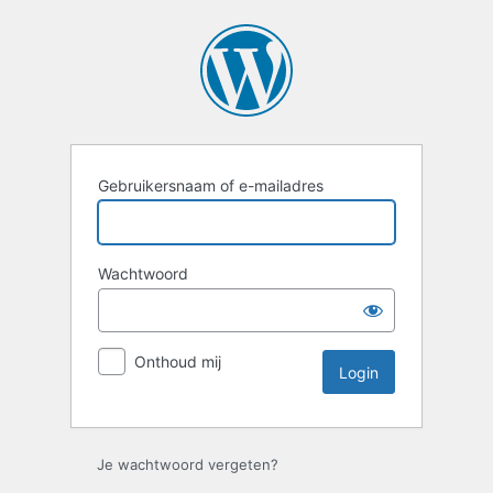
Login
Gebruikersnaam of e-mailadres
Wachtwoord
Onthoud mij
Je wachtwoord vergeten?