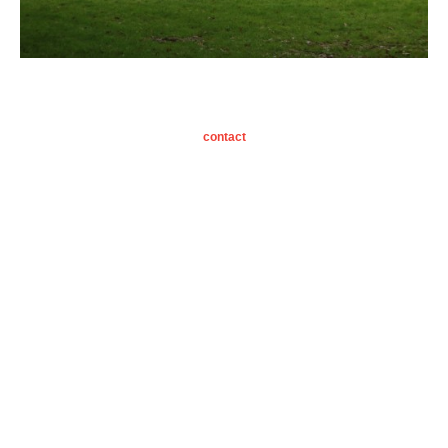
Primaire
Sidebar
contact