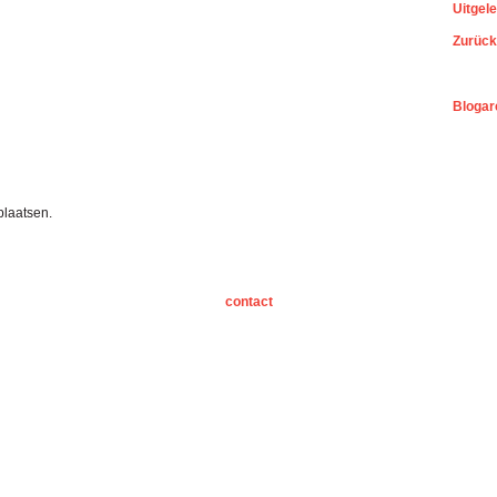
Uitgel
Zurück
Blogar
plaatsen.
contact