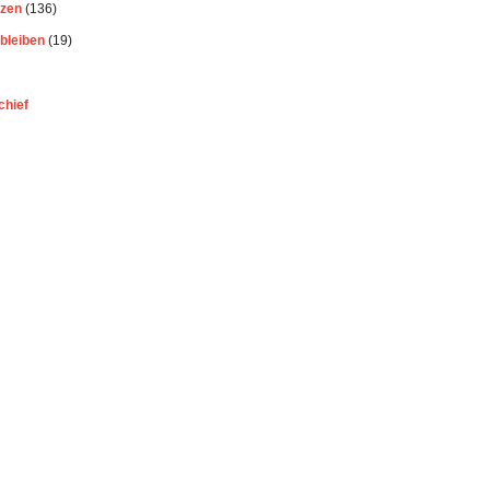
ezen
(136)
bleiben
(19)
chief