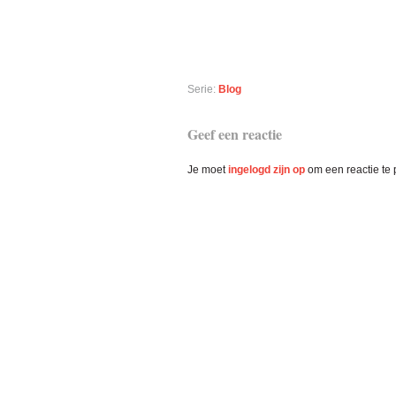
Serie:
Blog
Lees
Geef een reactie
Interacties
Je moet
ingelogd zijn op
om een reactie te 