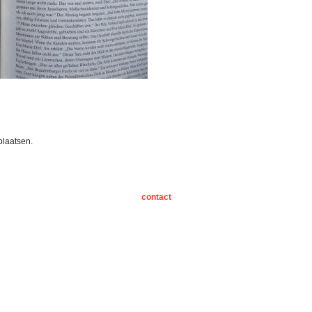
plaatsen.
contact