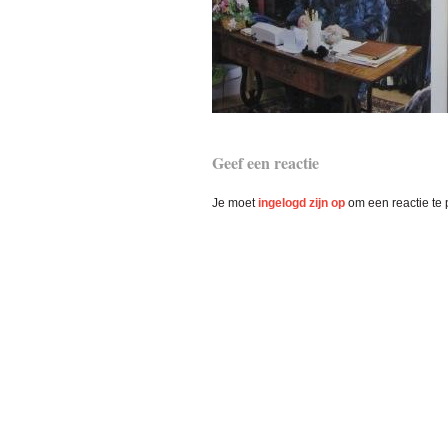
Lees
Geef een reactie
Interacties
Je moet
ingelogd zijn op
om een reactie te 