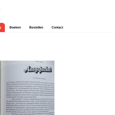
g
Boeken
Bestellen
Contact
Prim
Side