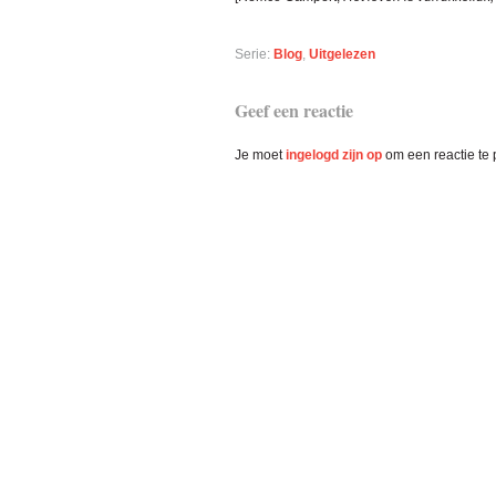
Serie:
Blog
,
Uitgelezen
Lees
Geef een reactie
Interacties
Je moet
ingelogd zijn op
om een reactie te 