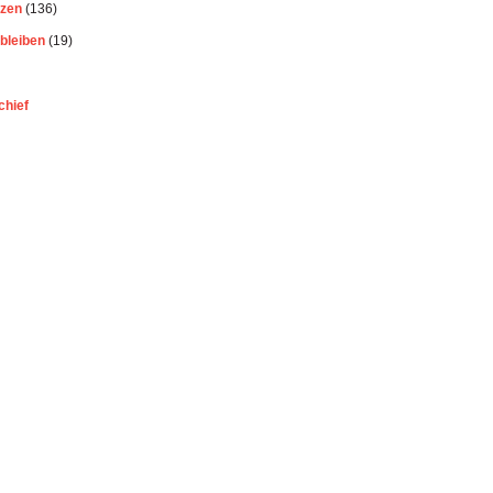
ezen
(136)
bleiben
(19)
chief