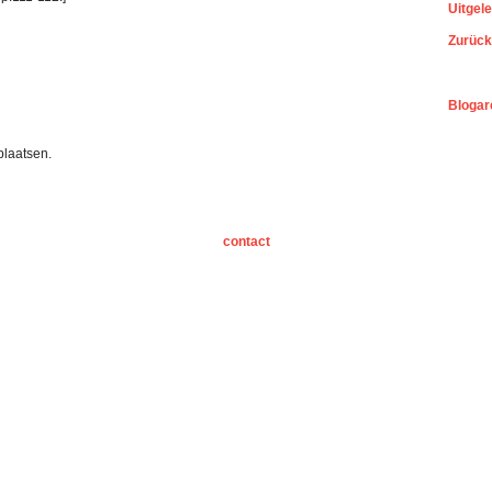
Uitgel
Zurück
Blogar
plaatsen.
contact