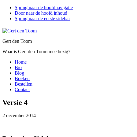
Spring naar de hoofdnavigatie
Door naar de hoofd inhoud
Spring naar de eerste sidebar
Gert den Toom
Waar is Gert den Toom mee bezig?
Home
Bio
Blog
Boeken
Bestellen
Contact
Versie 4
2 december 2014