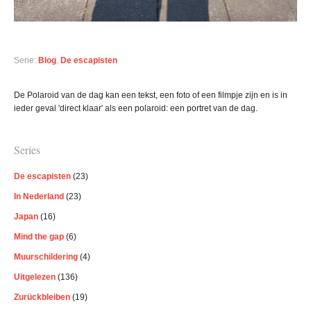
Serie:
Blog
,
De escapisten
Primaire
De Polaroid van de dag kan een tekst, een foto of een filmpje zijn en is in
Sidebar
ieder geval 'direct klaar' als een polaroid: een portret van de dag.
Series
De escapisten
(23)
In Nederland
(23)
Japan
(16)
Mind the gap
(6)
Muurschildering
(4)
Uitgelezen
(136)
Zurückbleiben
(19)