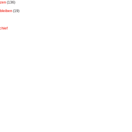
ezen
(136)
bleiben
(19)
chief