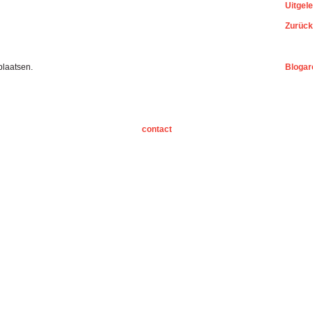
Uitgel
Zurück
plaatsen.
Blogar
contact