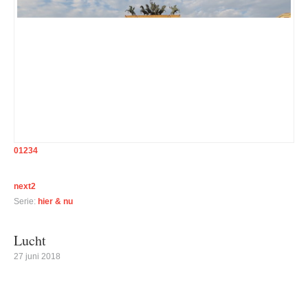
0
1
2
3
4
next2
Serie:
hier & nu
Lucht
27 juni 2018