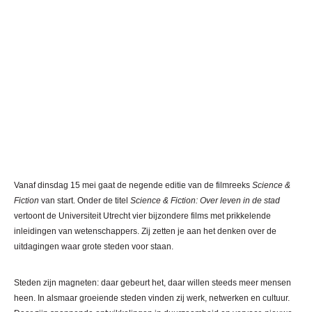
Vanaf dinsdag 15 mei gaat de negende editie van de filmreeks
Science &
Fiction
van start. Onder de titel
Science & Fiction: Over leven in de stad
vertoont de Universiteit Utrecht vier bijzondere films met prikkelende
inleidingen van wetenschappers. Zij zetten je aan het denken over de
uitdagingen waar grote steden voor staan.
Steden zijn magneten: daar gebeurt het, daar willen steeds meer mensen
heen. In alsmaar groeiende steden vinden zij werk, netwerken en cultuur.