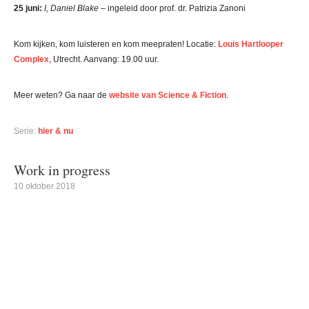
25 juni:
I, Daniel Blake
– ingeleid door prof. dr. Patrizia Zanoni
Kom kijken, kom luisteren en kom meepraten! Locatie:
Louis Hartlooper
Complex
, Utrecht. Aanvang: 19.00 uur.
Meer weten? Ga naar de
website van Science & Fiction
.
Serie:
hier & nu
Work in progress
10 oktober 2018